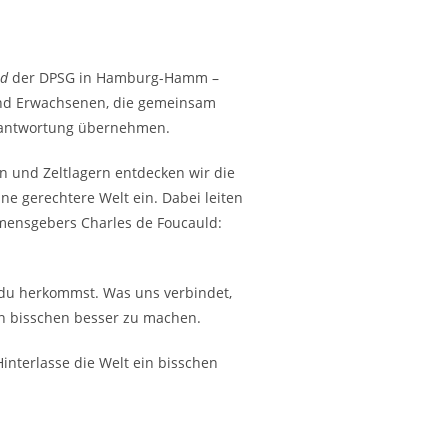
ld
der DPSG in Hamburg-Hamm –
und Erwachsenen, die gemeinsam
rantwortung übernehmen.
n und Zeltlagern entdecken wir die
ne gerechtere Welt ein. Dabei leiten
amensgebers Charles de Foucauld:
o du herkommst. Was uns verbindet,
ein bisschen besser zu machen.
interlasse die Welt ein bisschen