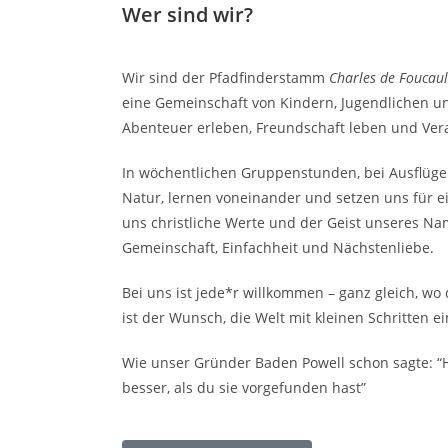
Wer sind wir?
Wir sind der Pfadfinderstamm
Charles de Foucau
eine Gemeinschaft von Kindern, Jugendlichen 
Abenteuer erleben, Freundschaft leben und Ve
In wöchentlichen Gruppenstunden, bei Ausflüge
Natur, lernen voneinander und setzen uns für ei
uns christliche Werte und der Geist unseres N
Gemeinschaft, Einfachheit und Nächstenliebe.
Bei uns ist jede*r willkommen – ganz gleich, w
ist der Wunsch, die Welt mit kleinen Schritten 
Wie unser Gründer Baden Powell schon sagte: “H
besser, als du sie vorgefunden hast”