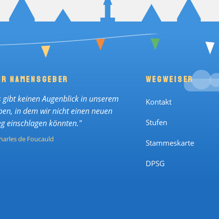
ER NAMENSGEBER
WEGWEISER
s gibt keinen Augenblick in unserem
Kontakt
ben, in dem wir nicht einen neuen
g einschlagen könnten."
Stufen
harles de Foucauld
Stammeskarte
DPSG