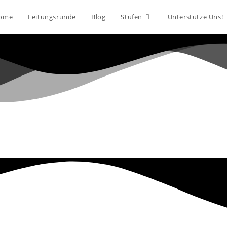
ome
Leitungsrunde
Blog
Stufen
Unterstütze Uns!