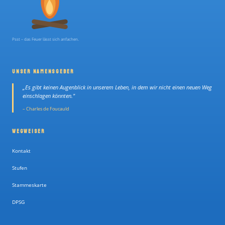
Psst – das Feuer lässt sich anfachen.
UNSER NAMENSGEBER
„Es gibt keinen Augenblick in unserem Leben, in dem wir nicht einen neuen Weg
einschlagen könnten."
– Charles de Foucauld
WEGWEISER
Kontakt
Stufen
Stammeskarte
DPSG